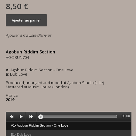
8,50 €
Ajouter au panier
Ajouter à ma liste d'envies
Agobun Riddim Section
AGOBUN704
A
: Agobun Riddim Section - One Love
B
: Dub Love
Produced, arranged and mixed at Agobun Studio (Lille)
Mastered at Music House (London)
France
2019
00:00
A1- Agobun Riddim Section - One Love
B1- Dub Love