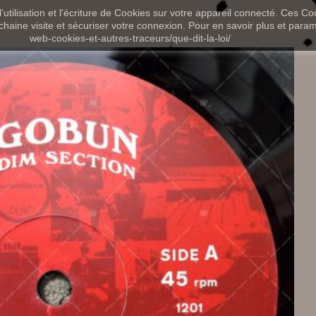
utilisation et l'écriture de Cookies sur votre appareil connecté. Ces Coo
chaine visite et sécuriser votre connexion. Pour en savoir plus et paramét
web-cookies-et-autres-traceurs/que-dit-la-loi/