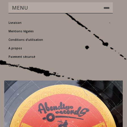
MENU
Livraison
Mentions légales
Conditions d'utilisation
A propos
Paiement sécurisé
Contact