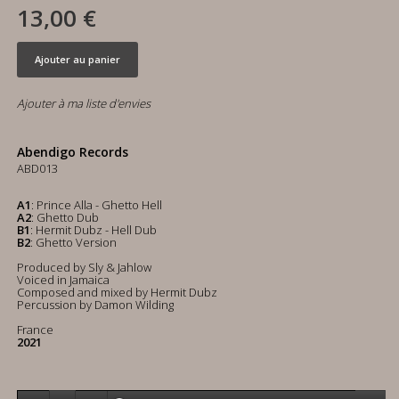
13,00 €
Ajouter au panier
Ajouter à ma liste d'envies
Abendigo Records
ABD013
A1
: Prince Alla - Ghetto Hell
A2
: Ghetto Dub
B1
: Hermit Dubz - Hell Dub
B2
: Ghetto Version
Produced by Sly & Jahlow
Voiced in Jamaica
Composed and mixed by Hermit Dubz
Percussion by Damon Wilding
France
2021