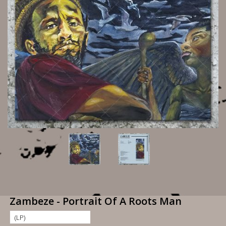
Zambeze - Portrait Of A Roots Man