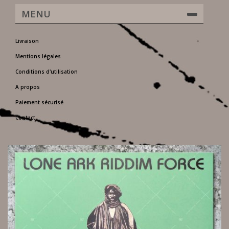
MENU
Livraison
Mentions légales
Conditions d'utilisation
A propos
Paiement sécurisé
Contact