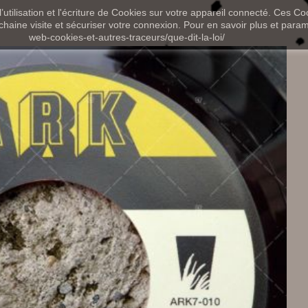
utilisation et l'écriture de Cookies sur votre appareil connecté. Ces Coo
chaine visite et sécuriser votre connexion. Pour en savoir plus et paramét
web-cookies-et-autres-traceurs/que-dit-la-loi/