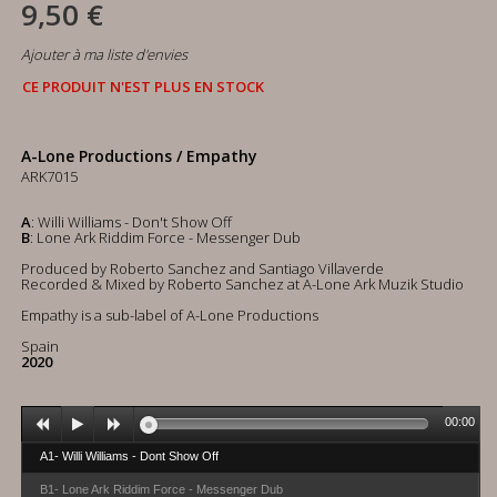
9,50 €
Ajouter à ma liste d'envies
CE PRODUIT N'EST PLUS EN STOCK
A-Lone Productions / Empathy
ARK7015
A
: Willi Williams - Don't Show Off
B
: Lone Ark Riddim Force - Messenger Dub
Produced by Roberto Sanchez and Santiago Villaverde
Recorded & Mixed by Roberto Sanchez at A-Lone Ark Muzik Studio
Empathy is a sub-label of A-Lone Productions
Spain
2020
00:00
A1- Willi Williams - Dont Show Off
B1- Lone Ark Riddim Force - Messenger Dub