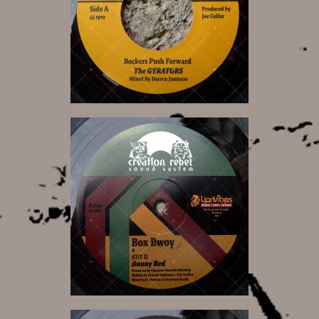
10,00 €
14,00 €