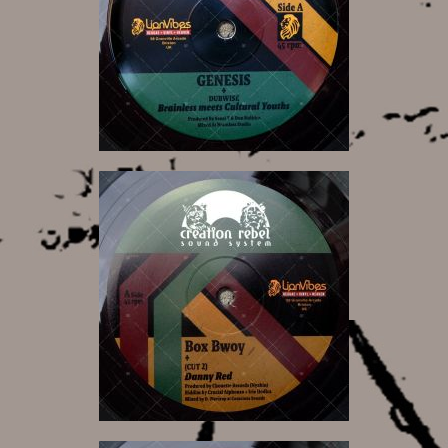
15,00 €
14,00 €