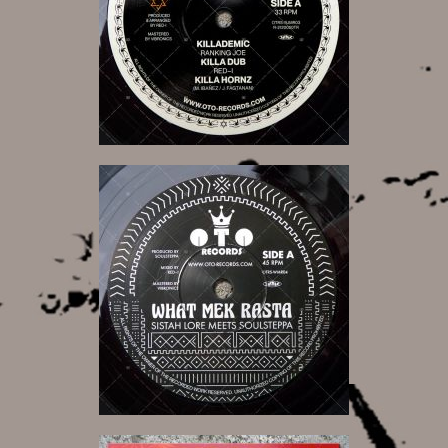
17,00 €
15,00 €