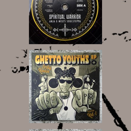
12,00 €
18,00 €