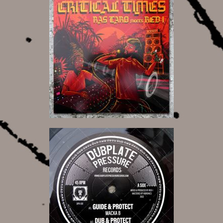
20,00 €
16,00 €