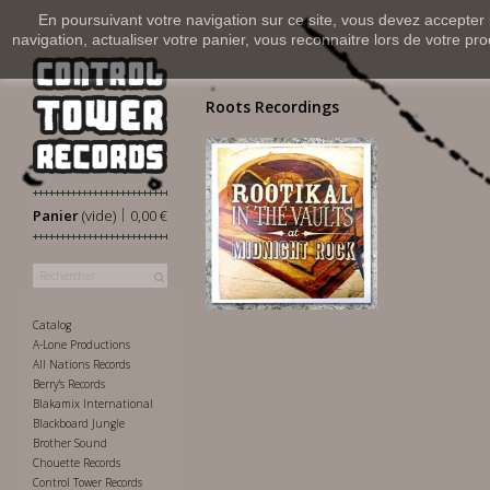
En poursuivant votre navigation sur ce site, vous devez accepter l’
navigation, actualiser votre panier, vous reconnaitre lors de votre pro
Roots Recordings
|
Panier
(vide)
0,00 €
25,00 €
Catalog
A-Lone Productions
All Nations Records
Berry's Records
Blakamix International
Blackboard Jungle
Brother Sound
Chouette Records
Control Tower Records