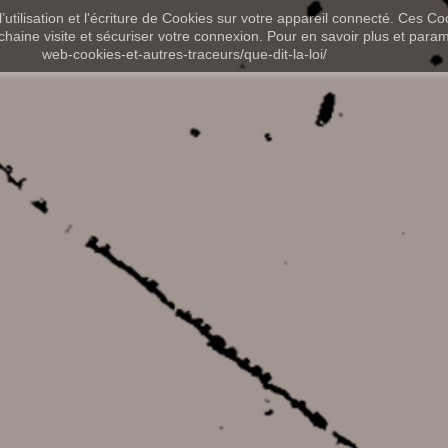
utilisation et l'écriture de Cookies sur votre appareil connecté. Ces Coo
chaine visite et sécuriser votre connexion. Pour en savoir plus et paramét
web-cookies-et-autres-traceurs/que-dit-la-loi/