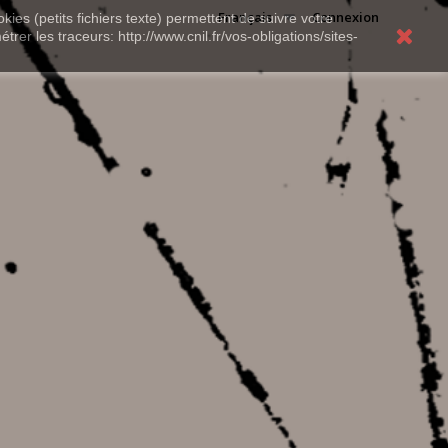
Français
Connexion
kies (petits fichiers texte) permettent de suivre votre
rer les traceurs: http://www.cnil.fr/vos-obligations/sites-