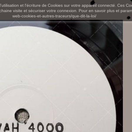
utilisation et l'écriture de Cookies sur votre appareil connecté. Ces Coo
chaine visite et sécuriser votre connexion. Pour en savoir plus et paramét
web-cookies-et-autres-traceurs/que-dit-la-loi/