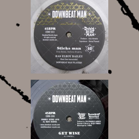
12,00 €
19,00 €