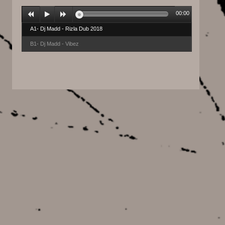
00:00
A1- Dj Madd - Rizla Dub 2018
B1- Dj Madd - Vibez