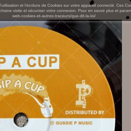
utilisation et l'écriture de Cookies sur votre appareil connecté. Ces Coo
chaine visite et sécuriser votre connexion. Pour en savoir plus et paramét
web-cookies-et-autres-traceurs/que-dit-la-loi/