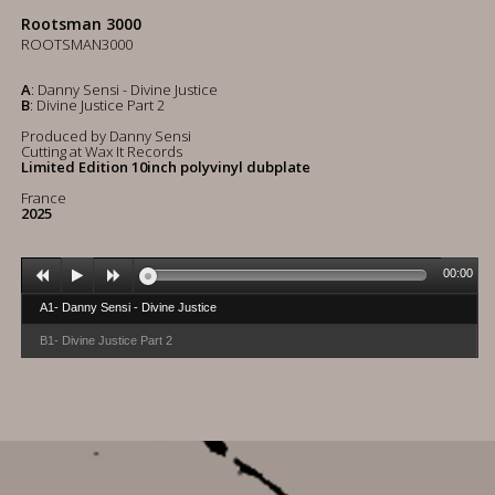
Rootsman 3000
ROOTSMAN3000
A
: Danny Sensi - Divine Justice
B
: Divine Justice Part 2
Produced by Danny Sensi
Cutting at Wax It Records
Limited Edition
10inch polyvinyl dubplate
France
2025
00:00
A1- Danny Sensi - Divine Justice
B1- Divine Justice Part 2