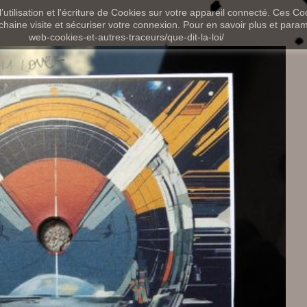
utilisation et l'écriture de Cookies sur votre appareil connecté. Ces Coo
chaine visite et sécuriser votre connexion. Pour en savoir plus et paramét
web-cookies-et-autres-traceurs/que-dit-la-loi/