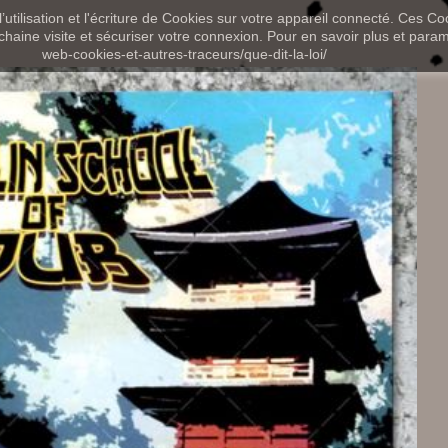
utilisation et l'écriture de Cookies sur votre appareil connecté. Ces Coo
chaine visite et sécuriser votre connexion. Pour en savoir plus et paramét
web-cookies-et-autres-traceurs/que-dit-la-loi/