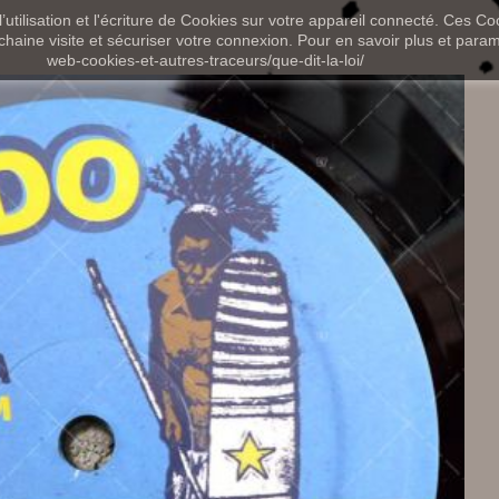
utilisation et l'écriture de Cookies sur votre appareil connecté. Ces Coo
chaine visite et sécuriser votre connexion. Pour en savoir plus et paramét
web-cookies-et-autres-traceurs/que-dit-la-loi/