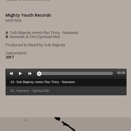
Mighty Youth Records
MYR7003
A
: Sub Majesty meets Ras Tinny - Namaste
B
: Namaste & Om (Spiritual Mix)
Produced & Mixed by Sub Majesty
Switzerland
2017
00:00
A1- Sub Majesty meets Ras Tinny - Namaste
B1- Namaste --Spiritual Mix