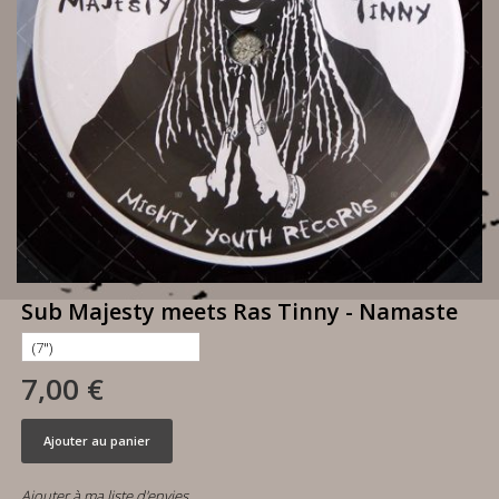
Sub Majesty meets Ras Tinny - Namaste
7,00 €
Ajouter au panier
Ajouter à ma liste d'envies