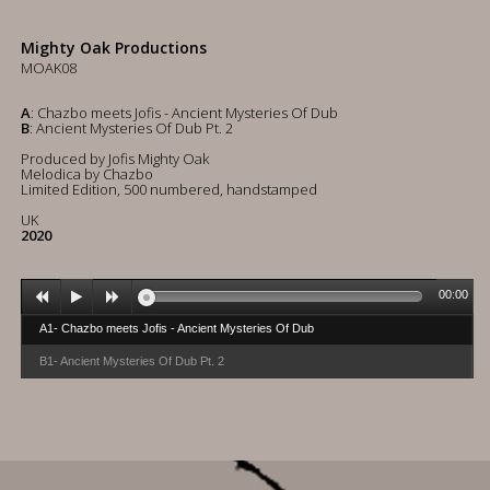
Mighty Oak Productions
MOAK08
A
: Chazbo meets Jofis - Ancient Mysteries Of Dub
B
: Ancient Mysteries Of Dub Pt. 2
Produced by Jofis Mighty Oak
Melodica by Chazbo
Limited Edition, 500 numbered, handstamped
UK
2020
00:00
A1- Chazbo meets Jofis - Ancient Mysteries Of Dub
B1- Ancient Mysteries Of Dub Pt. 2