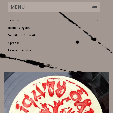
MENU
Livraison
Mentions légales
Conditions d'utilisation
A propos
Paiement sécurisé
Contact