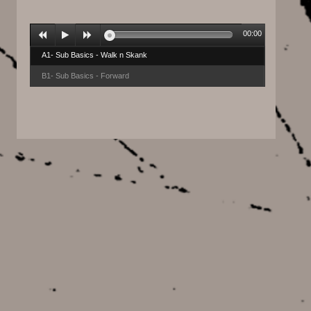
00:00
A1- Sub Basics - Walk n Skank
B1- Sub Basics - Forward