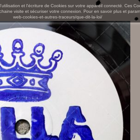
utilisation et l'écriture de Cookies sur votre appareil connecté. Ces Coo
chaine visite et sécuriser votre connexion. Pour en savoir plus et paramét
web-cookies-et-autres-traceurs/que-dit-la-loi/