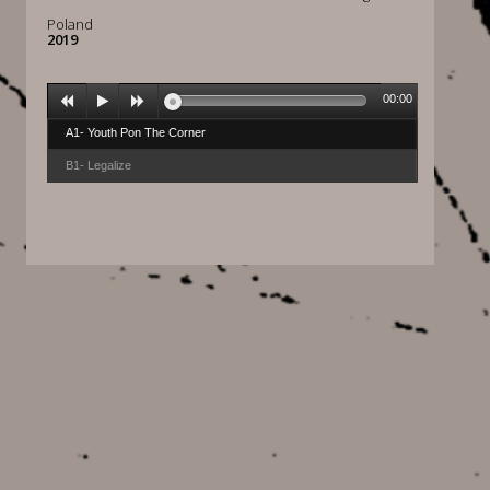
Poland
2019
00:00
A1- Youth Pon The Corner
B1- Legalize