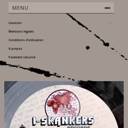
MENU
Livraison
Mentions légales
Conditions d'utilisation
A propos
Paiement sécurisé
Contact