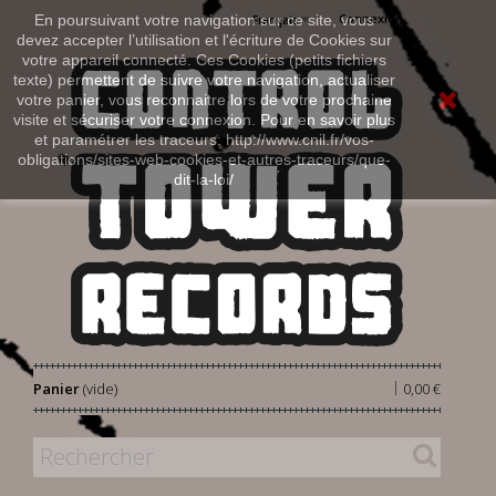
Connexion
En poursuivant votre navigation sur ce site, vous
Français
devez accepter l’utilisation et l'écriture de Cookies sur
votre appareil connecté. Ces Cookies (petits fichiers
texte) permettent de suivre votre navigation, actualiser
votre panier, vous reconnaitre lors de votre prochaine
visite et sécuriser votre connexion. Pour en savoir plus
et paramétrer les traceurs: http://www.cnil.fr/vos-
obligations/sites-web-cookies-et-autres-traceurs/que-
dit-la-loi/
|
Panier
(vide)
0,00 €