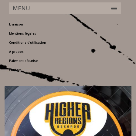
MENU
Livraison
Mentions légales
Conditions d'utilisation
A propos
Paiement sécurisé
Contact