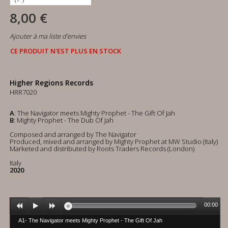
8,00 €
Ajouter à ma liste d'envies
CE PRODUIT N'EST PLUS EN STOCK
Higher Regions Records
HRR7020
A
: The Navigator meets Mighty Prophet - The Gift Of Jah
B
: Mighty Prophet - The Dub Of Jah
Composed and arranged by The Navigator
Produced, mixed and arranged by Mighty Prophet at MW Studio (Italy)
Marketed and distributed by Roots Traders Records (London)
Italy
2020
00:00
A1- The Navigator meets Mighty Prophet - The Gift Of Jah