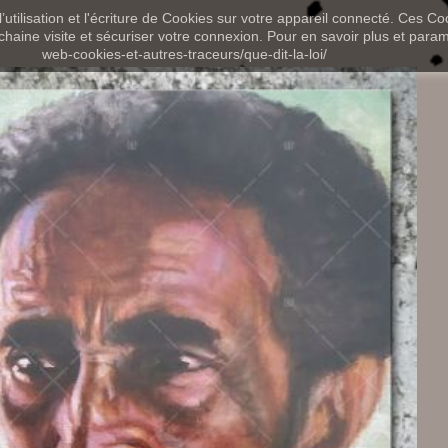
utilisation et l'écriture de Cookies sur votre appareil connecté. Ces Coo
chaine visite et sécuriser votre connexion. Pour en savoir plus et paramét
web-cookies-et-autres-traceurs/que-dit-la-loi/