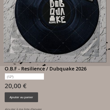
O.B.F - Resilience / Dubquake 2026
20,00 €
Ajouter au panier
Ajouter à ma liste d'envies