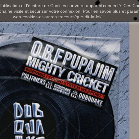
utilisation et l'écriture de Cookies sur votre appareil connecté. Ces Coo
chaine visite et sécuriser votre connexion. Pour en savoir plus et paramét
web-cookies-et-autres-traceurs/que-dit-la-loi/