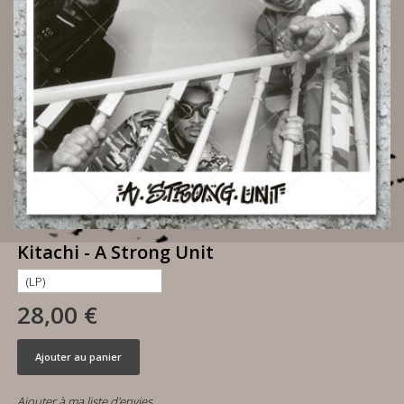
Kitachi - A Strong Unit
28,00 €
Ajouter au panier
Ajouter à ma liste d'envies