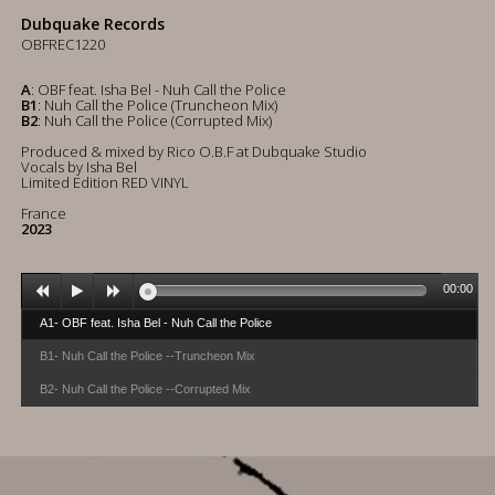
Dubquake Records
OBFREC1220
A
: OBF feat. Isha Bel - Nuh Call the Police
B1
: Nuh Call the Police (Truncheon Mix)
B2
: Nuh Call the Police (Corrupted Mix)
Produced & mixed by Rico O.B.F at Dubquake Studio
Vocals by Isha Bel
Limited Edition RED VINYL
France
2023
00:00
A1- OBF feat. Isha Bel - Nuh Call the Police
B1- Nuh Call the Police --Truncheon Mix
B2- Nuh Call the Police --Corrupted Mix