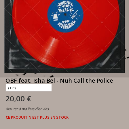
OBF feat. Isha Bel - Nuh Call the Police
20,00 €
Ajouter à ma liste d'envies
CE PRODUIT N'EST PLUS EN STOCK