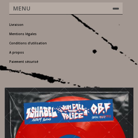
MENU
Livraison
Mentions légales
Conditions d'utilisation
A propos
Paiement sécurisé
Contact