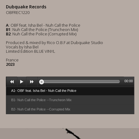
Dubquake Records
OBFREC1220
A
: OBF feat. Isha Bel - Nuh Call the Police
B1
: Nuh Call the Police (Truncheon Mix)
B2
: Nuh Call the Police (Corrupted Mix)
Produced & mixed by Rico O.B.F at Dubquake Studio
Vocals by Isha Bel
Limited Edition BLUE VINYL
France
2023
00:00
A1- OBF feat. Isha Bel - Nuh Call the Police
B1- Nuh Call the Police --Truncheon Mix
B2- Nuh Call the Police --Corrupted Mix