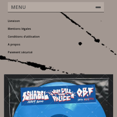
MENU
Livraison
Mentions légales
Conditions d'utilisation
A propos
Paiement sécurisé
Contact