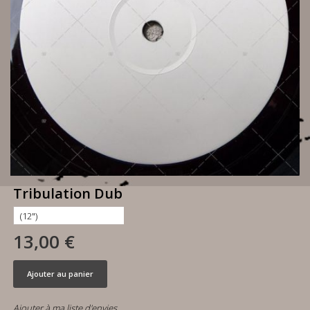
Tribulation Dub
13,00 €
Ajouter au panier
Ajouter à ma liste d'envies