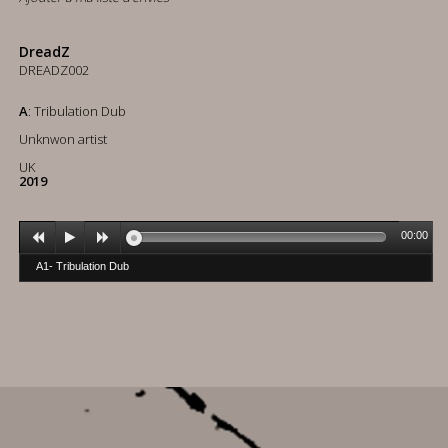
DreadZ
DREADZ002
A
: Tribulation Dub
Unknwon artist
UK
2019
00:00
A1- Tribulation Dub