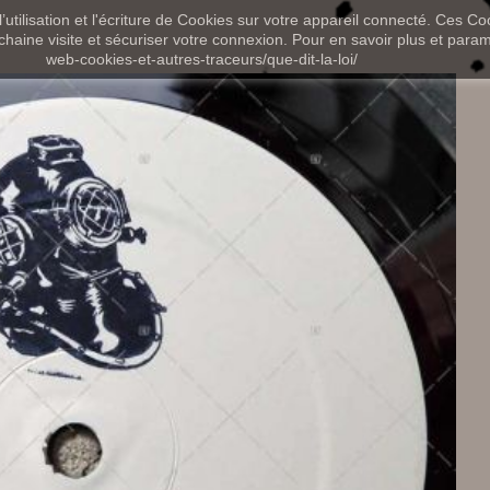
utilisation et l'écriture de Cookies sur votre appareil connecté. Ces Coo
chaine visite et sécuriser votre connexion. Pour en savoir plus et paramét
web-cookies-et-autres-traceurs/que-dit-la-loi/