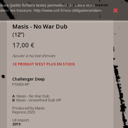
Français
Connexion
kies (petits fichiers texte) permettent de suivre votre
rer les traceurs: http://www.cnil.fr/vos-obligations/sites-
Masis - No War Dub
(12")
17,00 €
Ajouter à ma liste d'envies
CE PRODUIT N'EST PLUS EN STOCK
Challenger Deep
PSI003-RP
A
: Masis - No War Dub
B
: Masis - Unearthed Dub VIP
Produced by Masis
Repress 2023
UK import
2019