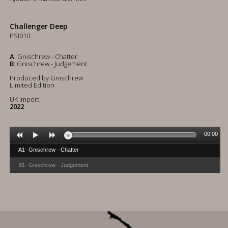
Challenger Deep
PSI010
A
: Gnischrew - Chatter
B
: Gnischrew - Judgement
Produced by Gnischrew
Limited Edition
UK import
2022
00:00
A1- Gnischrew - Chatter
B1- Gnischrew - Judgement