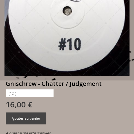
Gnischrew - Chatter / Judgement
16,00 €
Ajouter au panier
Ajouter à ma liste d'envies