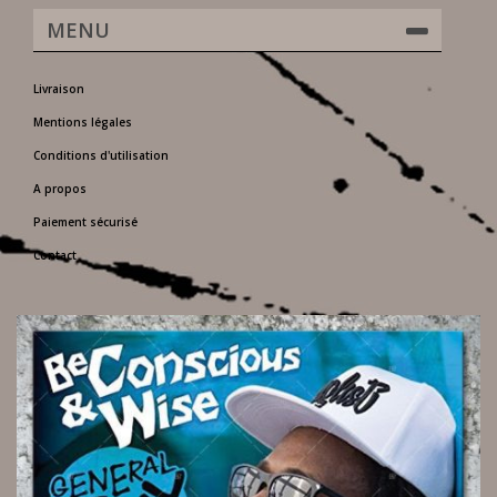
MENU
Livraison
Mentions légales
Conditions d'utilisation
A propos
Paiement sécurisé
Contact