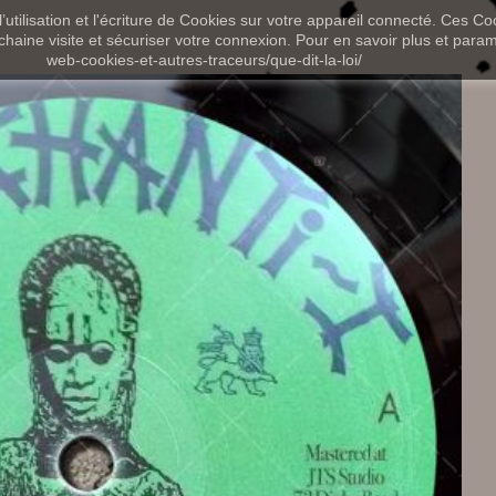
utilisation et l'écriture de Cookies sur votre appareil connecté. Ces Coo
chaine visite et sécuriser votre connexion. Pour en savoir plus et paramét
web-cookies-et-autres-traceurs/que-dit-la-loi/