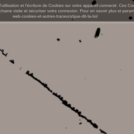
utilisation et l'écriture de Cookies sur votre appareil connecté. Ces Coo
chaine visite et sécuriser votre connexion. Pour en savoir plus et paramét
web-cookies-et-autres-traceurs/que-dit-la-loi/