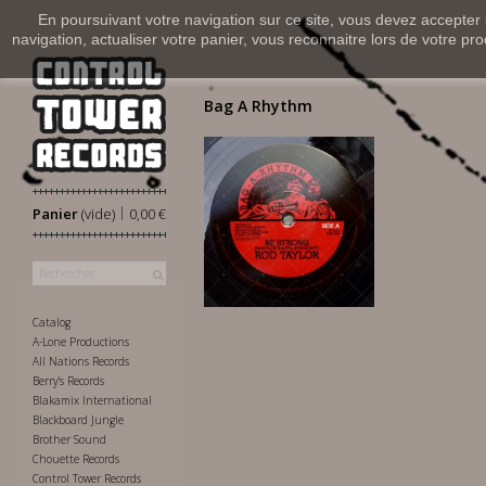
En poursuivant votre navigation sur ce site, vous devez accepter l’
navigation, actualiser votre panier, vous reconnaitre lors de votre pro
Bag A Rhythm
|
Panier
(vide)
0,00 €
13,00 €
Catalog
A-Lone Productions
All Nations Records
Berry's Records
Blakamix International
Blackboard Jungle
Brother Sound
Chouette Records
Control Tower Records