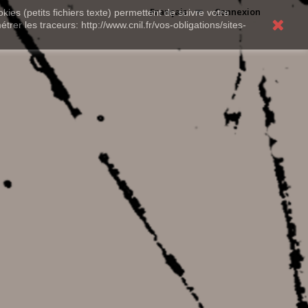
Français
Connexion
kies (petits fichiers texte) permettent de suivre votre
rer les traceurs: http://www.cnil.fr/vos-obligations/sites-