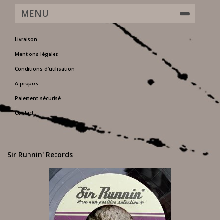
MENU
Livraison
Mentions légales
Conditions d'utilisation
A propos
Paiement sécurisé
Contact
Sir Runnin' Records