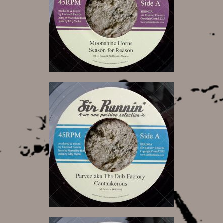
7,00 €
7,00 €