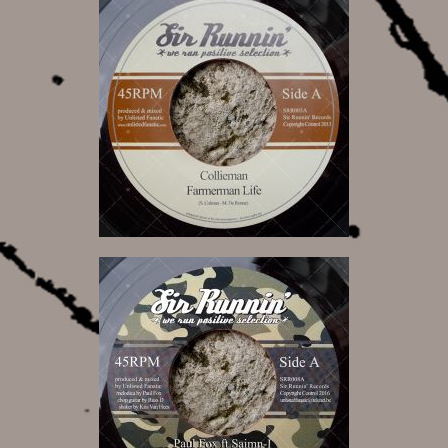
6,50 €
7,00 €