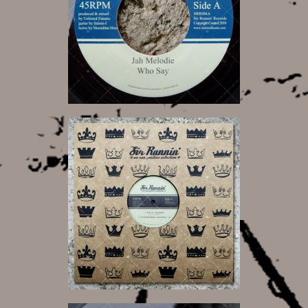
6,50 €
13,00 €