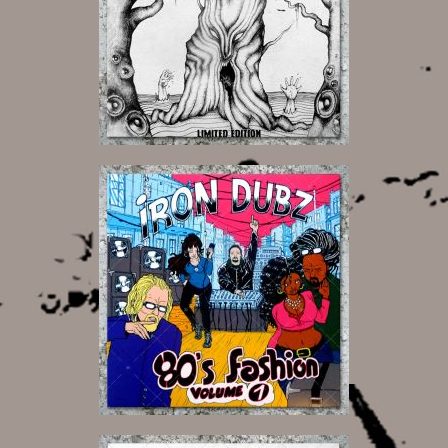
13,00 €
12,00 €