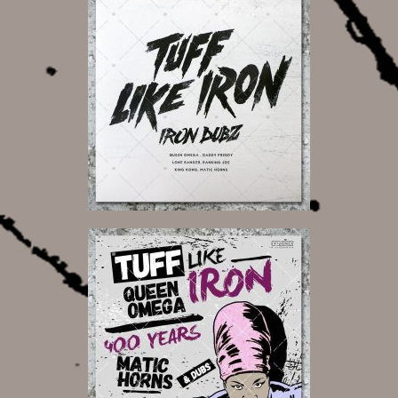
22,00 €
17,00 €