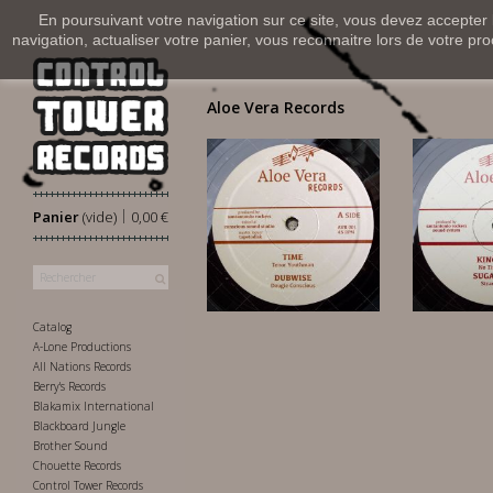
En poursuivant votre navigation sur ce site, vous devez accepter l’
navigation, actualiser votre panier, vous reconnaitre lors de votre pro
Aloe Vera Records
|
Panier
(vide)
0,00 €
12,00 €
13
Catalog
A-Lone Productions
All Nations Records
Berry's Records
Blakamix International
Blackboard Jungle
Brother Sound
Chouette Records
Control Tower Records