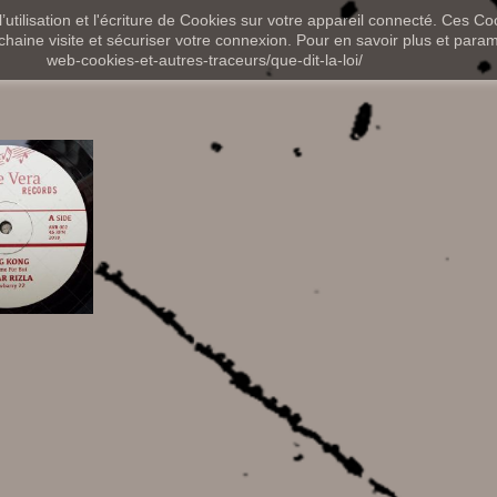
utilisation et l'écriture de Cookies sur votre appareil connecté. Ces Coo
chaine visite et sécuriser votre connexion. Pour en savoir plus et paramét
web-cookies-et-autres-traceurs/que-dit-la-loi/
,00 €