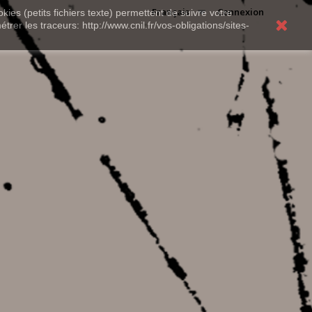
Français
Connexion
kies (petits fichiers texte) permettent de suivre votre
rer les traceurs: http://www.cnil.fr/vos-obligations/sites-