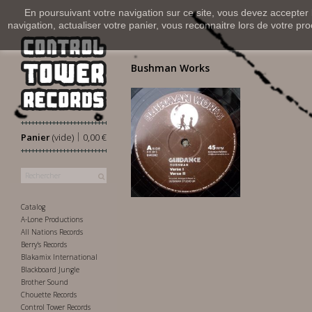
En poursuivant votre navigation sur ce site, vous devez accepter l’
navigation, actualiser votre panier, vous reconnaitre lors de votre pro
Bushman Works
|
Panier
(vide)
0,00 €
11,00 €
Catalog
A-Lone Productions
All Nations Records
Berry's Records
Blakamix International
Blackboard Jungle
Brother Sound
Chouette Records
Control Tower Records