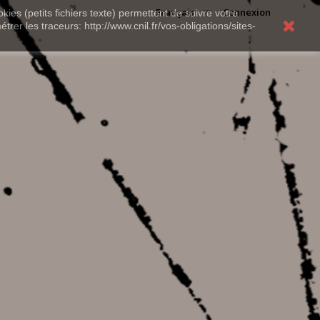
Français
Connexion
kies (petits fichiers texte) permettent de suivre votre
rer les traceurs: http://www.cnil.fr/vos-obligations/sites-