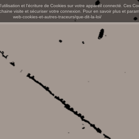
utilisation et l'écriture de Cookies sur votre appareil connecté. Ces Coo
chaine visite et sécuriser votre connexion. Pour en savoir plus et paramét
web-cookies-et-autres-traceurs/que-dit-la-loi/