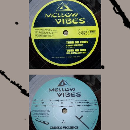
10,00 €
13,00 €