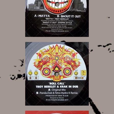
11,00 €
12,00 €