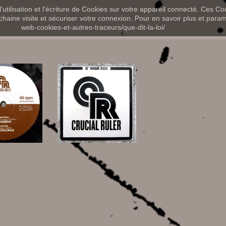
utilisation et l'écriture de Cookies sur votre appareil connecté. Ces Coo
chaine visite et sécuriser votre connexion. Pour en savoir plus et paramét
web-cookies-et-autres-traceurs/que-dit-la-loi/
,00 €
13,00 €