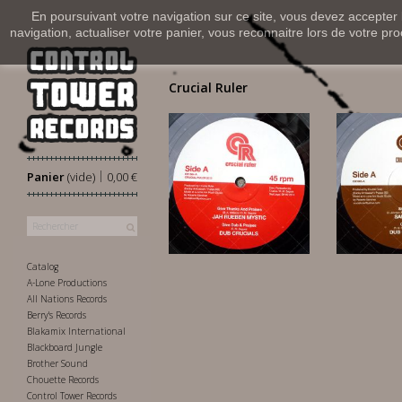
En poursuivant votre navigation sur ce site, vous devez accepter l’
navigation, actualiser votre panier, vous reconnaitre lors de votre pro
Crucial Ruler
|
Panier
(vide)
0,00 €
10
10,00 €
Catalog
A-Lone Productions
All Nations Records
Berry's Records
Blakamix International
Blackboard Jungle
Brother Sound
Chouette Records
Control Tower Records