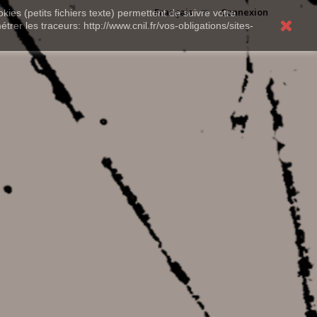
Français
Connexion
kies (petits fichiers texte) permettent de suivre votre
rer les traceurs: http://www.cnil.fr/vos-obligations/sites-