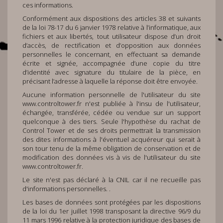
ces informations.
Conformément aux dispositions des articles 38 et suivants
de la loi 78-17 du 6 janvier 1978 relative à l’informatique, aux
fichiers et aux libertés, tout utilisateur dispose d’un droit
d’accès, de rectification et d’opposition aux données
personnelles le concernant, en effectuant sa demande
écrite et signée, accompagnée d’une copie du titre
d’identité avec signature du titulaire de la pièce, en
précisant l’adresse à laquelle la réponse doit être envoyée.
Aucune information personnelle de l'utilisateur du site
www.controltower.fr
n'est publiée à l'insu de l'utilisateur,
échangée, transférée, cédée ou vendue sur un support
quelconque à des tiers. Seule l'hypothèse du rachat de
Control Tower et de ses droits permettrait la transmission
des dites informations à l'éventuel acquéreur qui serait à
son tour tenu de la même obligation de conservation et de
modification des données vis à vis de l'utilisateur du site
www.controltower.fr
.
Le site n'est pas déclaré à la CNIL car il ne recueille pas
d'informations personnelles. .
Les bases de données sont protégées par les dispositions
de la loi du 1er juillet 1998 transposant la directive 96/9 du
11 mars 1996 relative à la protection juridique des bases de