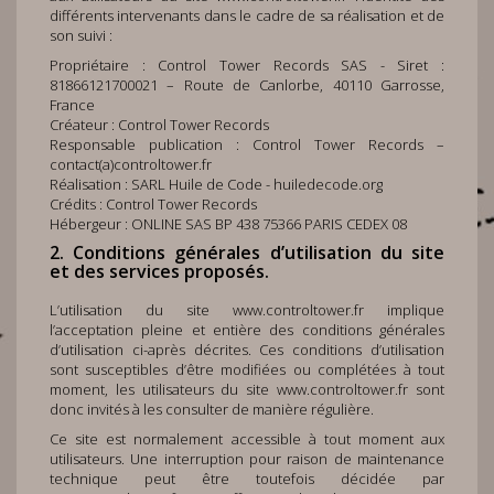
différents intervenants dans le cadre de sa réalisation et de
son suivi :
Propriétaire : Control Tower Records SAS - Siret :
81866121700021 – Route de Canlorbe, 40110 Garrosse,
France
Créateur :
Control Tower Records
Responsable publication : Control Tower Records –
contact(a)controltower.fr
Réalisation : SARL Huile de Code -
huiledecode.org
Crédits : Control Tower Records
Hébergeur : ONLINE SAS BP 438 75366 PARIS CEDEX 08
2. Conditions générales d’utilisation du site
et des services proposés.
L’utilisation du site
www.controltower.fr
implique
l’acceptation pleine et entière des conditions générales
d’utilisation ci-après décrites. Ces conditions d’utilisation
sont susceptibles d’être modifiées ou complétées à tout
moment, les utilisateurs du site
www.controltower.fr
sont
donc invités à les consulter de manière régulière.
Ce site est normalement accessible à tout moment aux
utilisateurs. Une interruption pour raison de maintenance
technique peut être toutefois décidée par