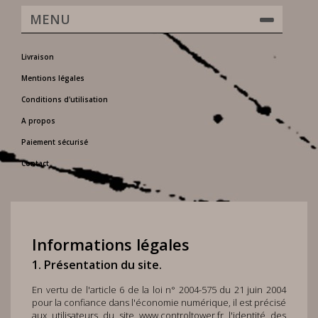
MENU
Livraison
Mentions légales
Conditions d'utilisation
A propos
Paiement sécurisé
Contact
Informations légales
1. Présentation du site.
En vertu de l'article 6 de la loi n° 2004-575 du 21 juin 2004
pour la confiance dans l'économie numérique, il est précisé
aux utilisateurs du site
www.controltower.fr
l'identité des