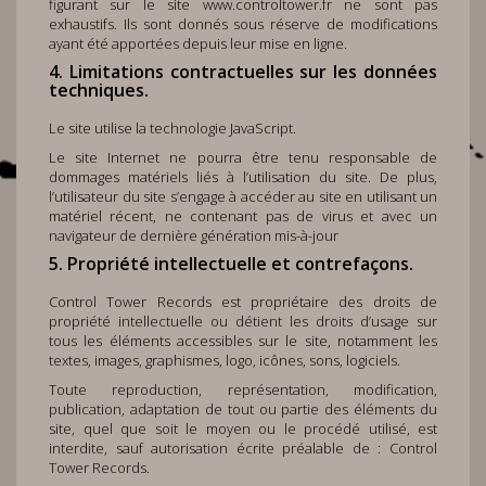
figurant sur le site
www.controltower.fr
ne sont pas
exhaustifs. Ils sont donnés sous réserve de modifications
ayant été apportées depuis leur mise en ligne.
4. Limitations contractuelles sur les données
techniques.
Le site utilise la technologie JavaScript.
Le site Internet ne pourra être tenu responsable de
dommages matériels liés à l’utilisation du site. De plus,
l’utilisateur du site s’engage à accéder au site en utilisant un
matériel récent, ne contenant pas de virus et avec un
navigateur de dernière génération mis-à-jour
5. Propriété intellectuelle et contrefaçons.
Control Tower Records est propriétaire des droits de
propriété intellectuelle ou détient les droits d’usage sur
tous les éléments accessibles sur le site, notamment les
textes, images, graphismes, logo, icônes, sons, logiciels.
Toute reproduction, représentation, modification,
publication, adaptation de tout ou partie des éléments du
site, quel que soit le moyen ou le procédé utilisé, est
interdite, sauf autorisation écrite préalable de : Control
Tower Records.