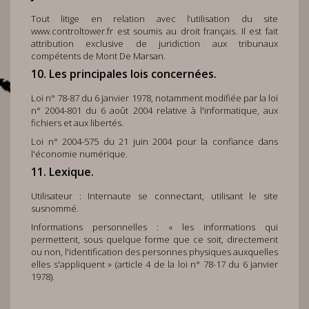
Tout litige en relation avec l’utilisation du site
www.controltower.fr
est soumis au droit français. Il est fait
attribution exclusive de juridiction aux tribunaux
compétents de Mont De Marsan.
10. Les principales lois concernées.
Loi n° 78-87 du 6 janvier 1978, notamment modifiée par la loi
n° 2004-801 du 6 août 2004 relative à l'informatique, aux
fichiers et aux libertés.
Loi n° 2004-575 du 21 juin 2004 pour la confiance dans
l'économie numérique.
11. Lexique.
Utilisateur : Internaute se connectant, utilisant le site
susnommé.
Informations personnelles : « les informations qui
permettent, sous quelque forme que ce soit, directement
ou non, l'identification des personnes physiques auxquelles
elles s'appliquent » (article 4 de la loi n° 78-17 du 6 janvier
1978).