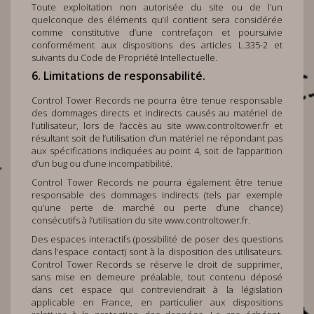
Toute exploitation non autorisée du site ou de l’un
quelconque des éléments qu’il contient sera considérée
comme constitutive d’une contrefaçon et poursuivie
conformément aux dispositions des articles L.335-2 et
suivants du Code de Propriété Intellectuelle.
6. Limitations de responsabilité.
Control Tower Records ne pourra être tenue responsable
des dommages directs et indirects causés au matériel de
l’utilisateur, lors de l’accès au site
www.controltower.fr
et
résultant soit de l’utilisation d’un matériel ne répondant pas
aux spécifications indiquées au point 4, soit de l’apparition
d’un bug ou d’une incompatibilité.
Control Tower Records ne pourra également être tenue
responsable des dommages indirects (tels par exemple
qu’une perte de marché ou perte d’une chance)
consécutifs à l’utilisation du site
www.controltower.fr
.
Des espaces interactifs (possibilité de poser des questions
dans l’espace contact) sont à la disposition des utilisateurs.
Control Tower Records se réserve le droit de supprimer,
sans mise en demeure préalable, tout contenu déposé
dans cet espace qui contreviendrait à la législation
applicable en France, en particulier aux dispositions