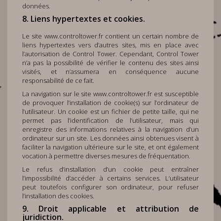
données.
8. Liens hypertextes et cookies.
Le site
www.controltower.fr
contient un certain nombre de
liens hypertextes vers d’autres sites, mis en place avec
l’autorisation de Control Tower. Cependant, Control Tower
n’a pas la possibilité de vérifier le contenu des sites ainsi
visités, et n’assumera en conséquence aucune
responsabilité de ce fait.
La navigation sur le site
www.controltower.fr
est susceptible
de provoquer l’installation de cookie(s) sur l’ordinateur de
l’utilisateur. Un cookie est un fichier de petite taille, qui ne
permet pas l’identification de l’utilisateur, mais qui
enregistre des informations relatives à la navigation d’un
ordinateur sur un site. Les données ainsi obtenues visent à
faciliter la navigation ultérieure sur le site, et ont également
vocation à permettre diverses mesures de fréquentation.
Le refus d’installation d’un cookie peut entraîner
l’impossibilité d’accéder à certains services. L’utilisateur
peut toutefois configurer son ordinateur, pour refuser
l’installation des cookies.
9. Droit applicable et attribution de
juridiction.